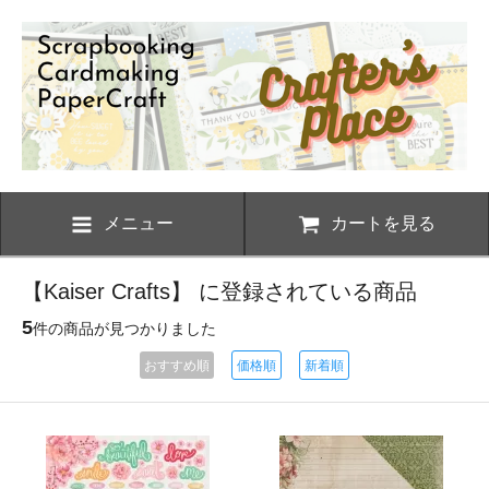
メニュー
カートを見る
【Kaiser Crafts】 に登録されている商品
5
件の商品が見つかりました
おすすめ順
価格順
新着順