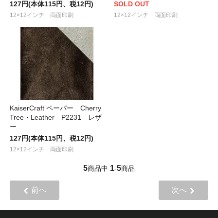
127円(本体115円、税12円)
SOLD OUT
12×12インチ 両面印刷
12×12インチ 両面印刷
KaiserCraft ペーパー Cherry
Tree・Leather P2231 レザ
ー
127円(本体115円、税12円)
12×12インチ 両面印刷
5
1
5
商品中
-
商品
前へ
次へ