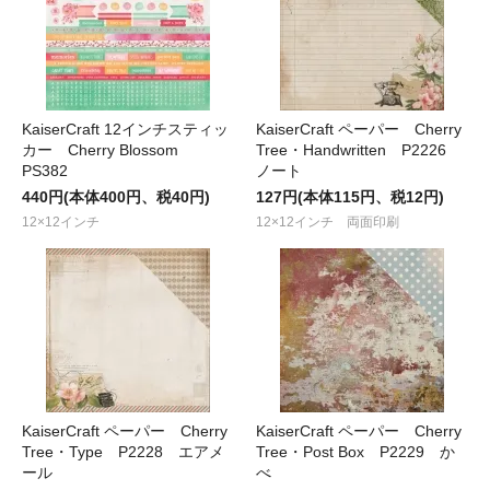
KaiserCraft 12インチスティッ
KaiserCraft ペーパー Cherry
カー Cherry Blossom
Tree・Handwritten P2226
PS382
ノート
440円(本体400円、税40円)
127円(本体115円、税12円)
12×12インチ
12×12インチ 両面印刷
KaiserCraft ペーパー Cherry
KaiserCraft ペーパー Cherry
Tree・Type P2228 エアメ
Tree・Post Box P2229 か
ール
べ