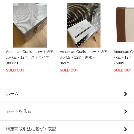
American Crafts コート紙ア
American Crafts コート紙ア
American
ルバム・12in ストライプ
ルバム・12in 黒水玉
バム・12i
380861
96979
76005
SOLD OUT
SOLD OUT
SOLD OUT
ホーム
カートを見る
特定商取引法に基づく表記