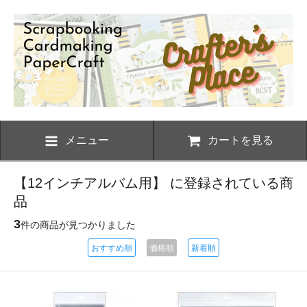
メニュー
カートを見る
【12インチアルバム用】 に登録されている商
品
3
件の商品が見つかりました
おすすめ順
価格順
新着順