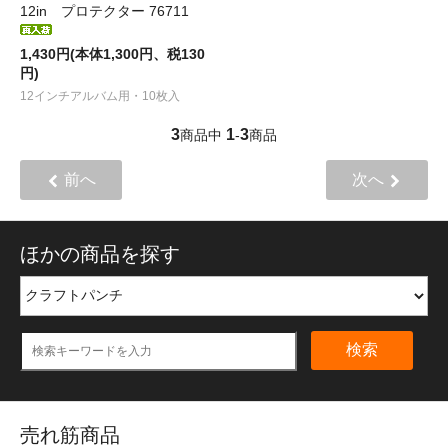
12in プロテクター 76711
1,430円(本体1,300円、税130
円)
12インチアルバム用・10枚入
3
1
3
商品中
-
商品
前へ
次へ
ほかの商品を探す
検索
売れ筋商品