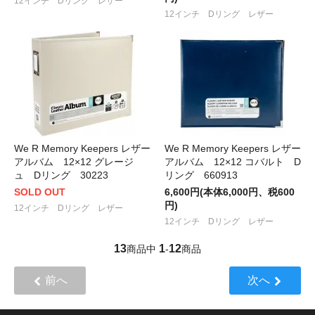
12インチ Dリング レザー
12インチ Dリング レザー
We R Memory Keepers レザー
We R Memory Keepers レザー
アルバム 12×12 グレージ
アルバム 12×12 コバルト D
ュ Dリング 30223
リング 660913
SOLD OUT
6,600円(本体6,000円、税600
円)
12インチ Dリング レザー
12インチ Dリング レザー
13
1
12
商品中
-
商品
前へ
次へ