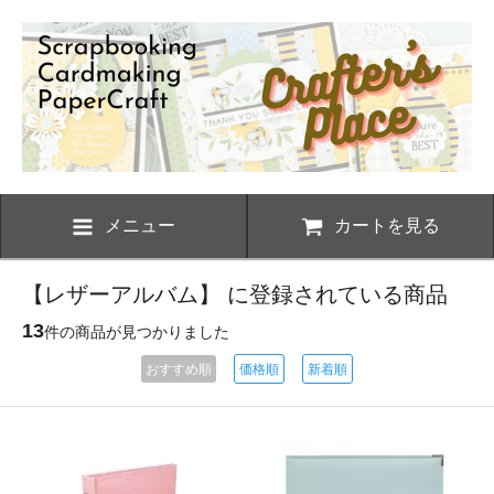
メニュー
カートを見る
【レザーアルバム】 に登録されている商品
13
件の商品が見つかりました
おすすめ順
価格順
新着順