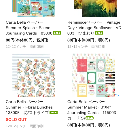
Carta Bella ペーパー
Reminisceペーパー Vintage
Summer Splash・Scene
Day・Vintage Sunflower VD-
Journaling Cards 83008
003 ひまわり
88円(本体80円、税8円)
88円(本体80円、税8円)
12×12インチ 両面印刷
12×12インチ 両面印刷
">
Carta Bella ペーパー
Carta Bella ペーパー
Summer・Floral Bunches
Summer Market・3"X4"
133005 花/ストライプ
Journaling Cards 115003
カード(S)
SOLD OUT
88円(本体80円、税8円)
12×12インチ 両面印刷