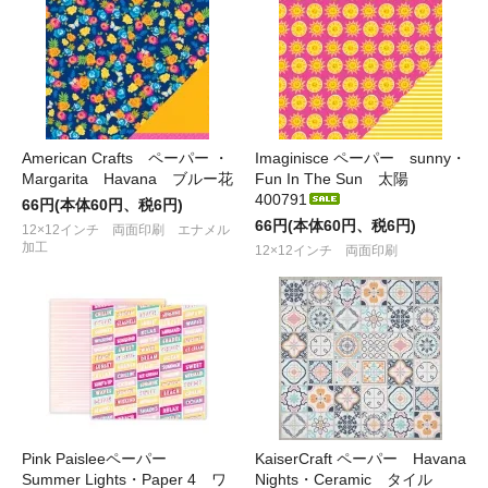
American Crafts ペーパー ・
Imaginisce ペーパー sunny・
Margarita Havana ブルー花
Fun In The Sun 太陽
400791
66円(本体60円、税6円)
66円(本体60円、税6円)
12×12インチ 両面印刷 エナメル
加工
12×12インチ 両面印刷
Pink Paisleeペーパー
KaiserCraft ペーパー Havana
Summer Lights・Paper 4 ワ
Nights・Ceramic タイル