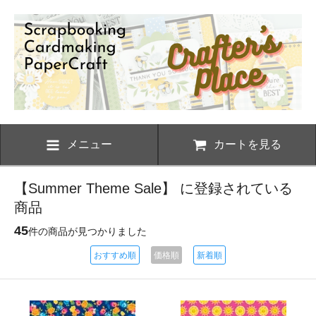
メニュー
カートを見る
【Summer Theme Sale】 に登録されている
商品
45
件の商品が見つかりました
おすすめ順
価格順
新着順