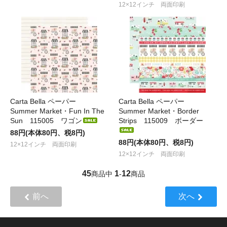
12×12インチ 両面印刷
Carta Bella ペーパー
Carta Bella ペーパー
Summer Market・Fun In The
Summer Market・Border
Sun 115005 ワゴン
Strips 115009 ボーダー
88円(本体80円、税8円)
88円(本体80円、税8円)
12×12インチ 両面印刷
12×12インチ 両面印刷
45
1
12
商品中
-
商品
前へ
次へ