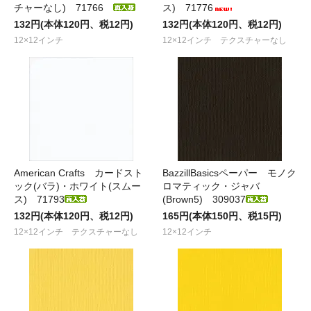
チャーなし) 71766
ス) 71776
132円(本体120円、税12円)
132円(本体120円、税12円)
12×12インチ
12×12インチ テクスチャーなし
American Crafts カードスト
BazzillBasicsペーパー モノク
ック(バラ)・ホワイト(スムー
ロマティック・ジャバ
ス) 71793
(Brown5) 309037
132円(本体120円、税12円)
165円(本体150円、税15円)
12×12インチ テクスチャーなし
12×12インチ