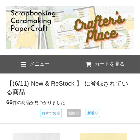
メニュー
カートを見る
【(6/11) New & ReStock 】 に登録されてい
る商品
66
件の商品が見つかりました
おすすめ順
価格順
新着順