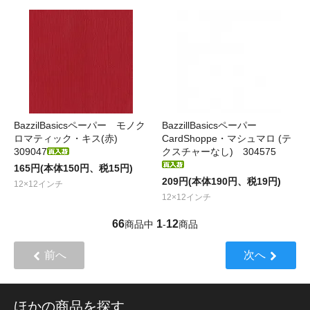
BazzilBasicsペーパー モノク
BazzillBasicsペーパー
ロマティック・キス(赤)
CardShoppe・マシュマロ (テ
309047
クスチャーなし) 304575
165円(本体150円、税15円)
209円(本体190円、税19円)
12×12インチ
12×12インチ
66
1
12
商品中
-
商品
前へ
次へ
ほかの商品を探す