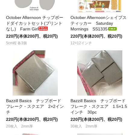
October Afternoon チップボー
October Afternoonシェイプス
ドダイカットセット(プリント
ティッカー Saturday
なし) Farm Girl
Mornings SS1335
220円(本体200円、税20円)
220円(本体200円、税20円)
5cm程 各3個
12×12インチ
Bazzill Basics チップボード
Bazzill Basics チップボード
フレーク・スクエア 2×2イン
フレーク・スクエア 1.5×1.5
チ
インチ 30pc
220円(本体200円、税20円)
220円(本体200円、税20円)
20枚入 2mm厚
30枚入 2mm厚