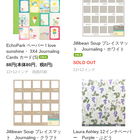
Jillibean Soup プレイスマッ
EchoPark ペーパー I love
ト Journaling・ホワイト
sunshine・ 3X4 Journaling
Cards カード(S)
SOLD OUT
88円(本体80円、税8円)
12×12インチ
12×12インチ 両面印刷
Jillibean Soup プレイスマッ
Laura Ashley 12インチペーパ
ト Journaling・クラフト
ー Purple・ぶどう