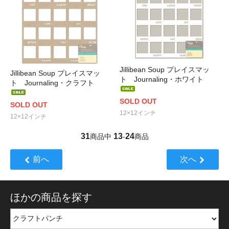
Jillibean Soup プレイスマッ
Jillibean Soup プレイスマッ
ト Journaling・ホワイト
ト Journaling・クラフト
SOLD OUT
SOLD OUT
12×12インチ
12×12インチ
31
13
24
商品中
-
商品
前へ
次へ
ほかの商品を探す