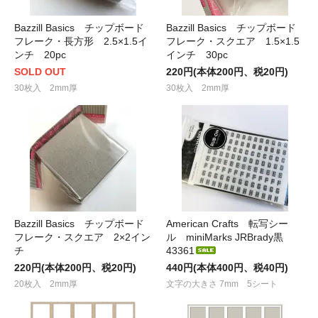
Bazzill Basics チップボード
Bazzill Basics チップボード
フレーク・長方形 2.5×1.5イ
フレーク・スクエア 1.5×1.5
ンチ 20pc
インチ 30pc
SOLD OUT
220円(本体200円、税20円)
30枚入 2mm厚
30枚入 2mm厚
Bazzill Basics チップボード
American Crafts 転写シー
フレーク・スクエア 2×2イン
ル miniMarks JRBrady黒
チ
43361
220円(本体200円、税20円)
440円(本体400円、税40円)
20枚入 2mm厚
文字の大きさ 7mm 5シート