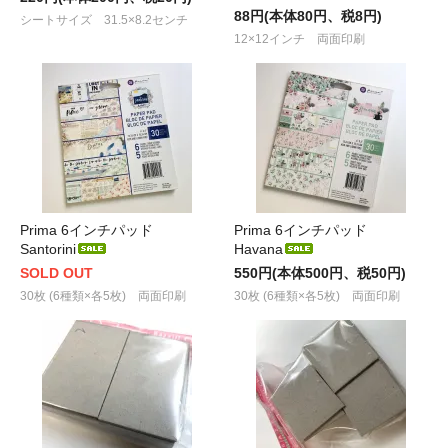
88円(本体80円、税8円)
シートサイズ 31.5×8.2センチ
12×12インチ 両面印刷
Prima 6インチパッド
Prima 6インチパッド
Santorini
Havana
SOLD OUT
550円(本体500円、税50円)
30枚 (6種類×各5枚) 両面印刷
30枚 (6種類×各5枚) 両面印刷