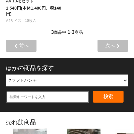
A4 10枚セット
1,540円(本体1,400円、税140
円)
A4サイズ 10枚入
3
1
3
商品中
-
商品
前へ
次へ
ほかの商品を探す
検索
売れ筋商品