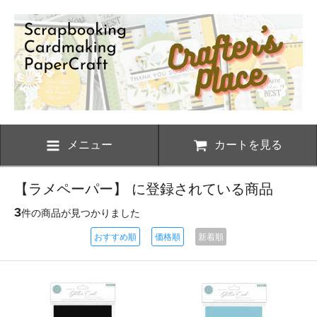
メニュー
カートを見る
【ラメペーパー】 に登録されている商品
3
件の商品が見つかりました
おすすめ順
価格順
新着順