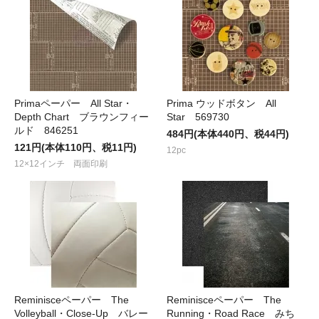
Primaペーパー All Star・
Prima ウッドボタン All
Depth Chart ブラウンフィー
Star 569730
ルド 846251
484円(本体440円、税44円)
121円(本体110円、税11円)
12pc
12×12インチ 両面印刷
Reminisceペーパー The
Reminisceペーパー The
Volleyball・Close-Up バレー
Running・Road Race みち