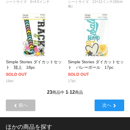
シートサイズ 6×4.5インチ
シートサイズ 12×12インチ(30cm
角)
Simple Stories ダイカットセッ
Simple Stories ダイカットセッ
ト 陸上 18pc
ト バレーボール 17pc
SOLD OUT
SOLD OUT
18pc
17pc
23
1
12
商品中
-
商品
前へ
次へ
ほかの商品を探す