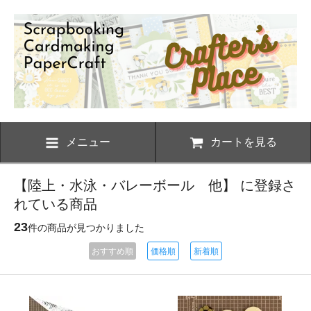
メニュー
カートを見る
【陸上・水泳・バレーボール 他】 に登録さ
れている商品
23
件の商品が見つかりました
おすすめ順
価格順
新着順