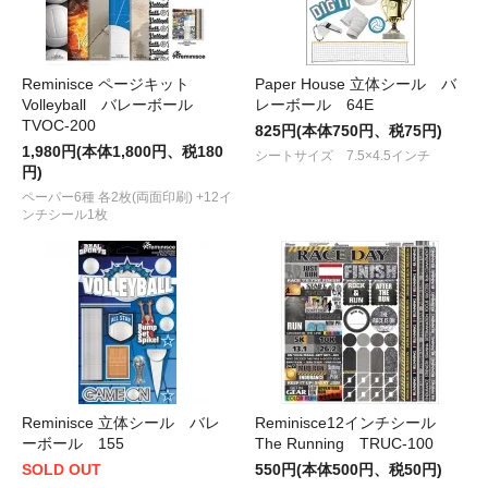
Reminisce ページキット
Paper House 立体シール バ
Volleyball バレーボール
レーボール 64E
TVOC-200
825円(本体750円、税75円)
1,980円(本体1,800円、税180
シートサイズ 7.5×4.5インチ
円)
ペーパー6種 各2枚(両面印刷) +12イ
ンチシール1枚
Reminisce 立体シール バレ
Reminisce12インチシール
ーボール 155
The Running TRUC-100
SOLD OUT
550円(本体500円、税50円)