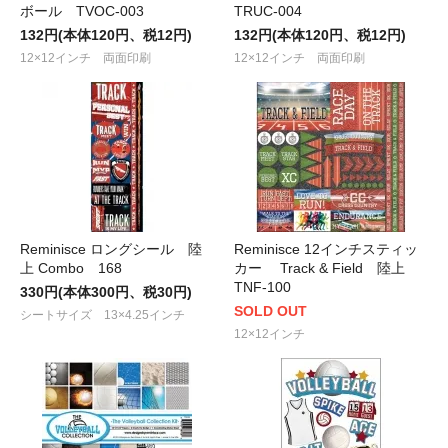
ボール TVOC-003
TRUC-004
132円(本体120円、税12円)
132円(本体120円、税12円)
12×12インチ 両面印刷
12×12インチ 両面印刷
Reminisce ロングシール 陸
Reminisce 12インチスティッ
上 Combo 168
カー Track & Field 陸上
TNF-100
330円(本体300円、税30円)
SOLD OUT
シートサイズ 13×4.25インチ
12×12インチ