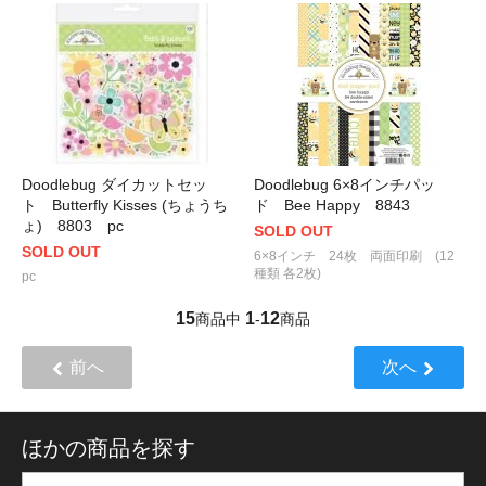
Doodlebug ダイカットセッ
Doodlebug 6×8インチパッ
ト Butterfly Kisses (ちょうち
ド Bee Happy 8843
ょ) 8803 pc
SOLD OUT
SOLD OUT
6×8インチ 24枚 両面印刷 (12
種類 各2枚)
pc
15
1
12
商品中
-
商品
前へ
次へ
ほかの商品を探す