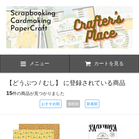
メニュー
カートを見る
【どうぶつ / むし】 に登録されている商品
15
件の商品が見つかりました
おすすめ順
価格順
新着順