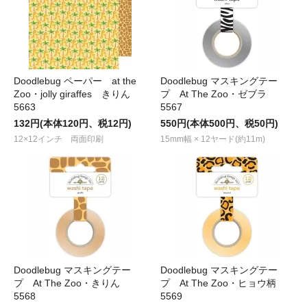
Doodlebug ペーパー at the
Doodlebug マスキングテー
Zoo・jolly giraffes きりん
プ At The Zoo・ゼブラ
5663
5567
132円(本体120円、税12円)
550円(本体500円、税50円)
12×12インチ 両面印刷
15mm幅 × 12ヤード(約11m)
Doodlebug マスキングテー
Doodlebug マスキングテー
プ At The Zoo・きりん
プ At The Zoo・ヒョウ柄
5568
5569