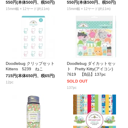
550円(本体500円、税50円)
550円(本体500円、税50円)
15mm幅 × 12ヤード(約11m)
15mm幅 × 12ヤード(約11m)
Doodlebug クリップセット
Doodlebug ダイカットセッ
Kittens 5239 ねこ
ト Pretty Kitty(アイコン)
7619 【B品】137pc
715円(本体650円、税65円)
SOLD OUT
12pc
137pc