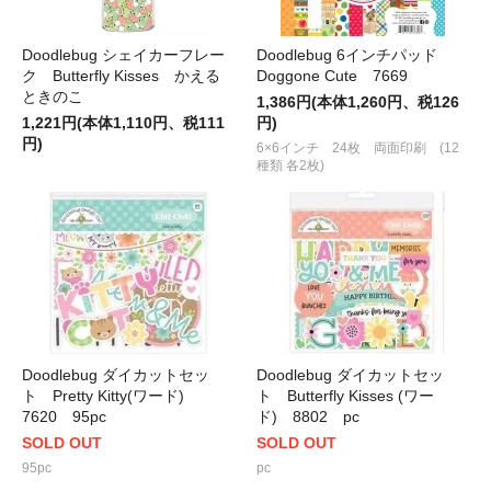
Doodlebug シェイカーフレー
Doodlebug 6インチパッド
ク Butterfly Kisses かえる
Doggone Cute 7669
ときのこ
1,386円(本体1,260円、税126
1,221円(本体1,110円、税111
円)
円)
6×6インチ 24枚 両面印刷 (12
種類 各2枚)
Doodlebug ダイカットセッ
Doodlebug ダイカットセッ
ト Pretty Kitty(ワード)
ト Butterfly Kisses (ワー
7620 95pc
ド) 8802 pc
SOLD OUT
SOLD OUT
95pc
pc