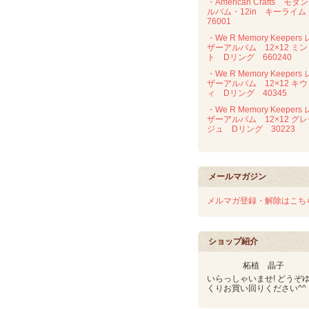
・American Crafts モダ
ルバム・12in キーライ
76001
・We R Memory Keepers 
ザーアルバム 12×12 ミン
ト Dリング 660240
・We R Memory Keepers 
ザーアルバム 12×12 キウ
ィ Dリング 40345
・We R Memory Keepers 
ザーアルバム 12×12 グ
ジュ Dリング 30223
メールマガジン
メルマガ登録・解除はこち
ショップ紹介
柘植 晶子
いらっしゃいませ! どうぞ
くりお買い回りください^^