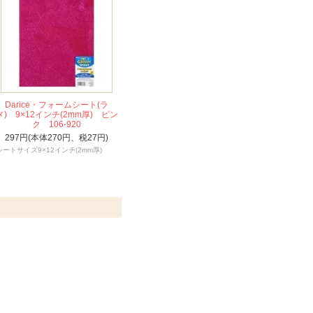
Darice・フォームシート(ラ
メ) 9×12インチ(2mm厚) ピン
ク 106-920
297円(本体270円、税27円)
シートサイズ9×12インチ(2mm厚)