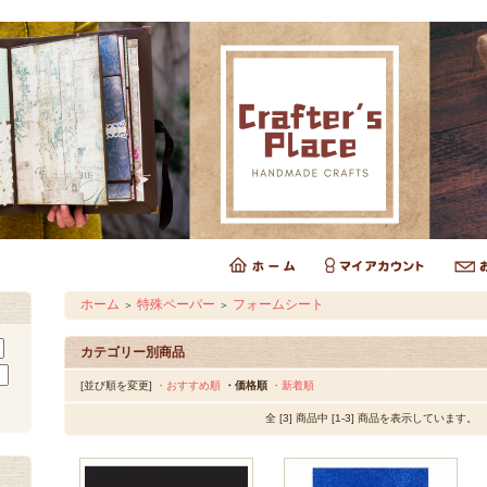
ホーム
特殊ペーパー
フォームシート
＞
＞
カテゴリー別商品
[並び順を変更]
・おすすめ順
・価格順
・新着順
全 [3] 商品中 [1-3] 商品を表示しています。