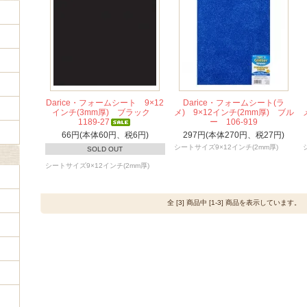
Darice・フォームシート 9×12
Darice・フォームシート(ラ
インチ(3mm厚) ブラック
メ) 9×12インチ(2mm厚) ブル
1189-27
ー 106-919
66円(本体60円、税6円)
297円(本体270円、税27円)
シートサイズ9×12インチ(2mm厚)
SOLD OUT
シートサイズ9×12インチ(2mm厚)
全 [3] 商品中 [1-3] 商品を表示しています。