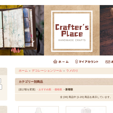
ホーム
デコレーションツール
ラメのり
＞
＞
カテゴリー別商品
[並び順を変更]
・おすすめ順
・価格順
・新着順
全 [36] 商品中 [1-20] 商品を表示しています。