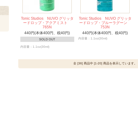
Tonic Studios NUVO グリッタ
Tonic Studios NUVO グリッタ
ードロップ・アクアミスト
ードロップ・ブルーラグーン
765N
753N
440円(本体400円、税40円)
440円(本体400円、税40円)
内容量：1.1oz(30ml)
SOLD OUT
内容量：1.1oz(30ml)
全 [36] 商品中 [1-20] 商品を表示しています。