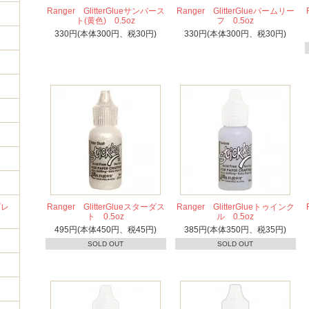
Ranger GlitterGlueサンバース
Ranger GlitterGlueパームリー
ト(黄色) 0.5oz
フ 0.5oz
330円(本体300円、税30円)
330円(本体300円、税30円)
イ
プレ
Ranger GlitterGlueスターダス
Ranger GlitterGlueトゥインク
ト 0.5oz
ル 0.5oz
495円(本体450円、税45円)
385円(本体350円、税35円)
SOLD OUT
SOLD OUT
筒