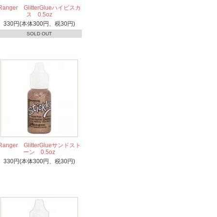
Ranger GlitterGlueハイビスカ
ス 0.5oz
330円(本体300円、税30円)
SOLD OUT
Ranger GlitterGlueサンドスト
ーン 0.5oz
330円(本体300円、税30円)