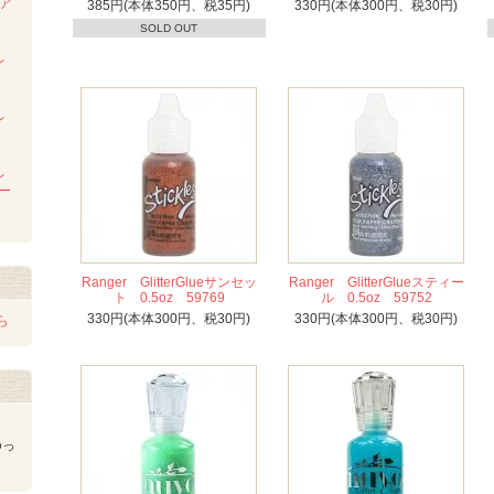
ンア
385円(本体350円、税35円)
330円(本体300円、税30円)
ム
SOLD OUT
レ
レ
レ
レー
Ranger GlitterGlueサンセッ
Ranger GlitterGlueスティー
ト 0.5oz 59769
ル 0.5oz 59752
330円(本体300円、税30円)
330円(本体300円、税30円)
ら
ゆっ