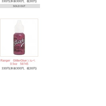
330円(本体300円、税30円)
SOLD OUT
Ranger GlitterGlueソルベ
0.5oz 59745
330円(本体300円、税30円)