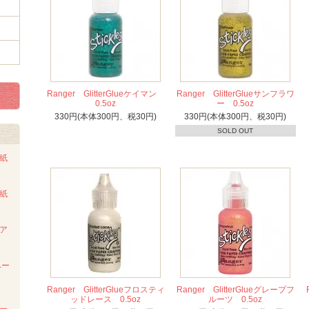
Ranger GlitterGlueケイマン
Ranger GlitterGlueサンフラワ
0.5oz
ー 0.5oz
330円(本体300円、税30円)
330円(本体300円、税30円)
SOLD OUT
ト紙
ト紙
ンア
ペー
Ranger GlitterGlueフロスティ
Ranger GlitterGlueグレープフ
ッドレース 0.5oz
ルーツ 0.5oz