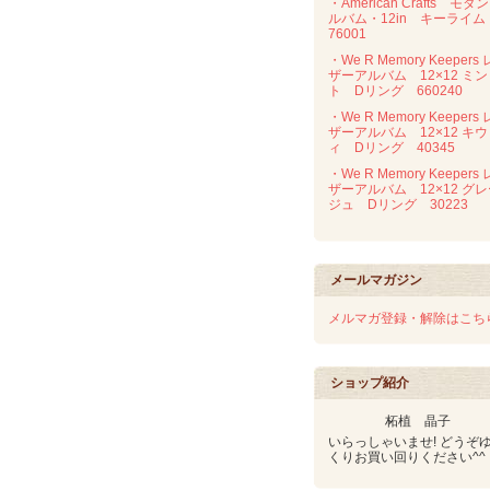
・American Crafts モダ
ルバム・12in キーライ
76001
・We R Memory Keepers 
ザーアルバム 12×12 ミン
ト Dリング 660240
・We R Memory Keepers 
ザーアルバム 12×12 キウ
ィ Dリング 40345
・We R Memory Keepers 
ザーアルバム 12×12 グ
ジュ Dリング 30223
メールマガジン
メルマガ登録・解除はこち
ショップ紹介
柘植 晶子
いらっしゃいませ! どうぞ
くりお買い回りください^^