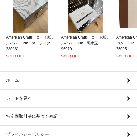
American Crafts コート紙ア
American Crafts コート紙ア
American
ルバム・12in ストライプ
ルバム・12in 黒水玉
バム・12i
380861
96979
76005
SOLD OUT
SOLD OUT
SOLD OUT
ホーム
カートを見る
特定商取引法に基づく表記
プライバシーポリシー