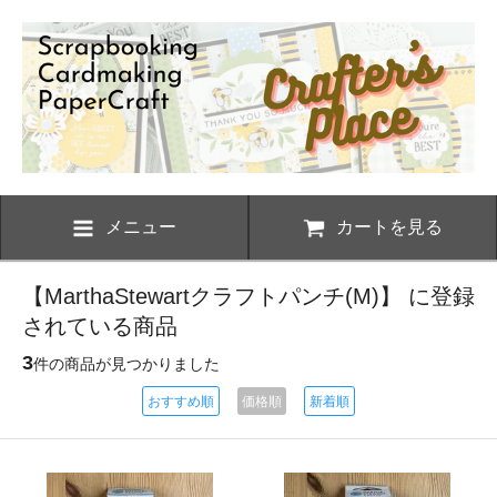
メニュー
カートを見る
【MarthaStewartクラフトパンチ(M)】 に登録
されている商品
3
件の商品が見つかりました
おすすめ順
価格順
新着順