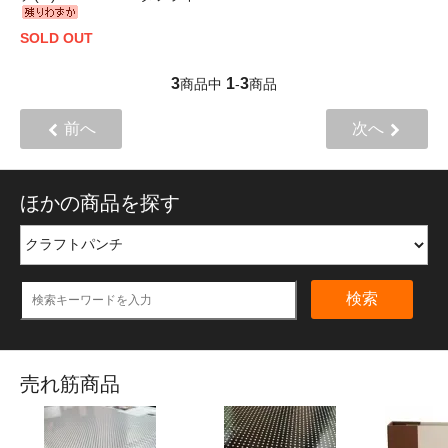
SOLD OUT
3
1
3
商品中
-
商品
前へ
次へ
ほかの商品を探す
検索
売れ筋商品